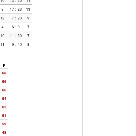
10
12
:
25
11
9
17
:
28
13
12
7
:
28
9
4
6
:
9
7
10
11
:
30
7
11
9
:
40
8
P
68
66
66
64
62
61
59
48