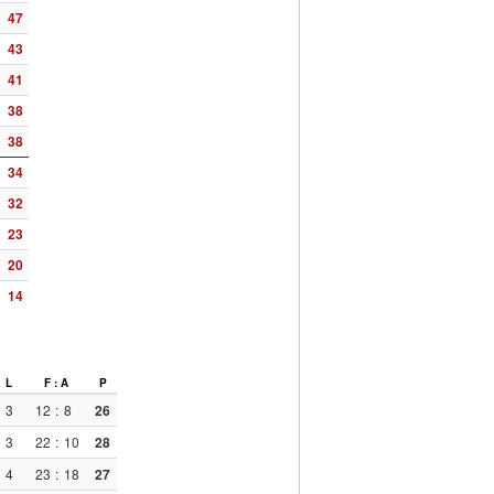
47
43
41
38
38
34
32
23
20
14
L
F : A
P
3
12
:
8
26
3
22
:
10
28
4
23
:
18
27