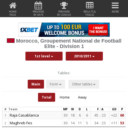
HOME
PREVIEWS
PREVIEWS
RESULTS &
MORE
PAGE
BY DATE
BY LEAGUE
TABLES
Morocco, Groupement National de Football
Elite - Division 1
1st level
2010/2011
Tables:
Main
Form
Other tables
Total
Home
Away
#
Team
MP
W
D
L
F : A
GD
P
Raja Casablanca
30
18
6
6
45
:
23
+22
60
1
Maghreb Fes
30
14
11
5
34
:
23
+11
53
2