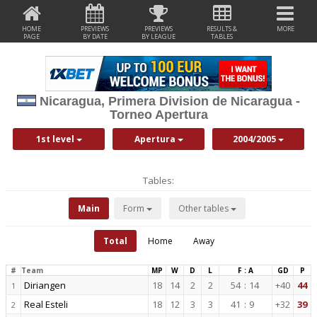
HOME
PREVIEWS
PREVIEWS
RESULTS &
MORE
PAGE
BY DATE
BY LEAGUE
TABLES
Nicaragua, Primera Division de Nicaragua -
Torneo Apertura
1st level
Apertura
2004/2005
Tables:
Main
Form
Other tables
Total
Home
Away
#
Team
MP
W
D
L
F : A
GD
P
Diriangen
18
14
2
2
54
:
14
+40
44
1
Real Esteli
18
12
3
3
41
:
9
+32
39
2