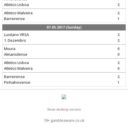
Atletico Lisboa
2
Atletico Malveira
2
Barreirense
1
07.05.2017 (Sunday)
Lusitano VRSA
2
1. Dezembro
2
Moura
0
Almansilense
0
Atletico Lisboa
2
Atletico Malveira
0
Barreirense
2
Pinhalnovense
1
Show desktop version
18+ gambleaware.co.uk