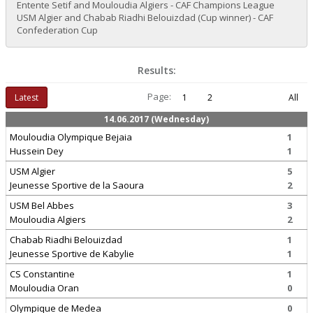
Entente Setif and Mouloudia Algiers - CAF Champions League
USM Algier and Chabab Riadhi Belouizdad (Cup winner) - CAF
Confederation Cup
Results:
Page:
Latest
1
2
All
14.06.2017 (Wednesday)
Mouloudia Olympique Bejaia
1
Hussein Dey
1
USM Algier
5
Jeunesse Sportive de la Saoura
2
USM Bel Abbes
3
Mouloudia Algiers
2
Chabab Riadhi Belouizdad
1
Jeunesse Sportive de Kabylie
1
CS Constantine
1
Mouloudia Oran
0
Olympique de Medea
0