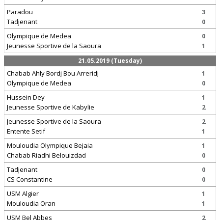
Paradou
3
Tadjenant
0
Olympique de Medea
0
Jeunesse Sportive de la Saoura
1
21.05.2019 (Tuesday)
Chabab Ahly Bordj Bou Arreridj
1
Olympique de Medea
0
Hussein Dey
1
Jeunesse Sportive de Kabylie
2
Jeunesse Sportive de la Saoura
2
Entente Setif
1
Mouloudia Olympique Bejaia
1
Chabab Riadhi Belouizdad
0
Tadjenant
0
CS Constantine
0
USM Algier
1
Mouloudia Oran
1
USM Bel Abbes
2