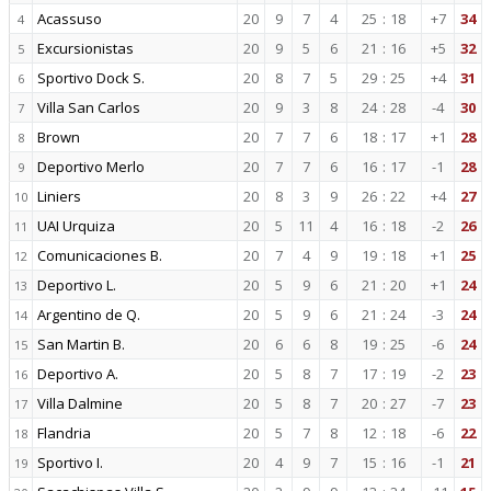
Acassuso
20
9
7
4
25
:
18
+7
34
4
Excursionistas
20
9
5
6
21
:
16
+5
32
5
Sportivo Dock S.
20
8
7
5
29
:
25
+4
31
6
Villa San Carlos
20
9
3
8
24
:
28
-4
30
7
Brown
20
7
7
6
18
:
17
+1
28
8
Deportivo Merlo
20
7
7
6
16
:
17
-1
28
9
Liniers
20
8
3
9
26
:
22
+4
27
10
UAI Urquiza
20
5
11
4
16
:
18
-2
26
11
Comunicaciones B.
20
7
4
9
19
:
18
+1
25
12
Deportivo L.
20
5
9
6
21
:
20
+1
24
13
Argentino de Q.
20
5
9
6
21
:
24
-3
24
14
San Martin B.
20
6
6
8
19
:
25
-6
24
15
Deportivo A.
20
5
8
7
17
:
19
-2
23
16
Villa Dalmine
20
5
8
7
20
:
27
-7
23
17
Flandria
20
5
7
8
12
:
18
-6
22
18
Sportivo I.
20
4
9
7
15
:
16
-1
21
19