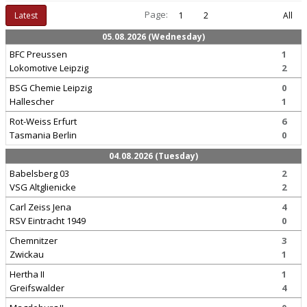
Page:
Latest
1
2
All
05.08.2026 (Wednesday)
BFC Preussen
1
Lokomotive Leipzig
2
BSG Chemie Leipzig
0
Hallescher
1
Rot-Weiss Erfurt
6
Tasmania Berlin
0
04.08.2026 (Tuesday)
Babelsberg 03
2
VSG Altglienicke
2
Carl Zeiss Jena
4
RSV Eintracht 1949
0
Chemnitzer
3
Zwickau
1
Hertha II
1
Greifswalder
4