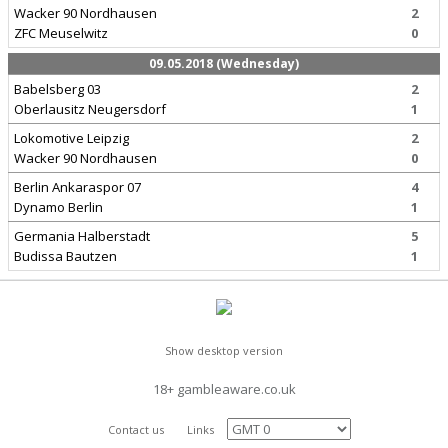
Wacker 90 Nordhausen
2
ZFC Meuselwitz
0
09.05.2018 (Wednesday)
Babelsberg 03
2
Oberlausitz Neugersdorf
1
Lokomotive Leipzig
2
Wacker 90 Nordhausen
0
Berlin Ankaraspor 07
4
Dynamo Berlin
1
Germania Halberstadt
5
Budissa Bautzen
1
Show desktop version
18+ gambleaware.co.uk
Contact us
Links