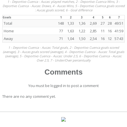
1 - Deportivo Cuenca - Aucas: played matches, 2 - Deportivo Cuenca Wins, 3 -
Deportivo Cuenca - Aucas: Draws, 4 - Aucas Wins, 5 - Deportivo Cuenca goals scored
: Aucas goals scored, 6 - Goal difference
Goals
1
2
3
4
5
6
7
Total
148
1,33
1,36
2,69
27
28
49:51
Home
77
1,63
1,22
2,85
11
16
41:59
Away
71
1,04
1,50
2,54
16
12
57:43
1 - Deportivo Cuenca - Aucas: Total goals, 2 - Deportivo Cuenca goals scored
(average), 3 - Aucas goals scored (average), 4 - Deportivo Cuenca - Aucas: Total goals
(average), 5 - Deportivo Cuenca - Aucas: Under 2.5, 6 - Deportivo Cuenca - Aucas:
Over 2.5, 7 - Under/Over percentually
Comments
You must be logged in to post a comment
There are no any comment yet.