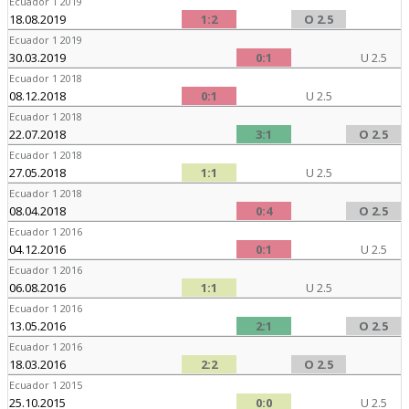
Ecuador 1 2019
18.08.2019
1:2
O 2.5
Ecuador 1 2019
30.03.2019
0:1
U 2.5
Ecuador 1 2018
08.12.2018
0:1
U 2.5
Ecuador 1 2018
22.07.2018
3:1
O 2.5
Ecuador 1 2018
27.05.2018
1:1
U 2.5
Ecuador 1 2018
08.04.2018
0:4
O 2.5
Ecuador 1 2016
04.12.2016
0:1
U 2.5
Ecuador 1 2016
06.08.2016
1:1
U 2.5
Ecuador 1 2016
13.05.2016
2:1
O 2.5
Ecuador 1 2016
18.03.2016
2:2
O 2.5
Ecuador 1 2015
25.10.2015
0:0
U 2.5